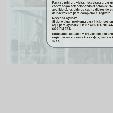
Para su primera visita, necesitara crear 
contrase�a seleccionando el boton de "Re
apellido(s), los ultimos cuatro digitos de
de nacimiento para completar el registro.
Necesita Ayuda?
Si tiene algun problema para iniciar sesio
aqui para ayudarle. Llame al 1-301-280-44
6:00 PM EST.
Empleados actuales y previos pueden ahora
registros anteriores a tres a�os, llame 
4256.