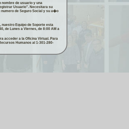
un nombre de usuario y una
gistrar Usuario". Necesitara su
 su numero de Seguro Social y su a�o
n, nuestro Equipo de Soporte esta
40, de Lunes a Viernes, de 8:00 AM a
 acceder a la Oficina Virtual. Para
a Recursos Humanos al 1-301-280-