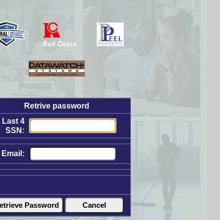
Retrive password
Last 4
SSN:
Email: