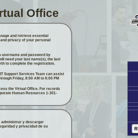
tual Office
anage and retrieve essential
 and privacy of your personal
ate a username and password by
ill need your last name(s), the last
rth to complete the registration.
e IT Support Services Team can assist
hrough Friday, 8:00 AM to 6:00 PM
ss the Virtual Office. For records
orporate Human Resources 1-301-
a administrar y descargar
eguridad y privacidad de su